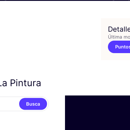
Detall
Última mo
Puntos
a Pintura
Busca