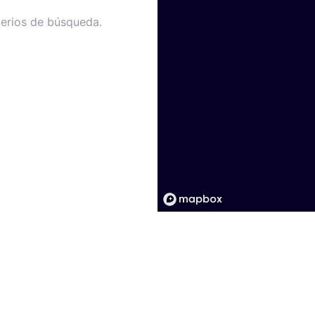
terios de búsqueda.