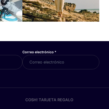
Correo electrónico
*
COSH! TARJETA REGALO