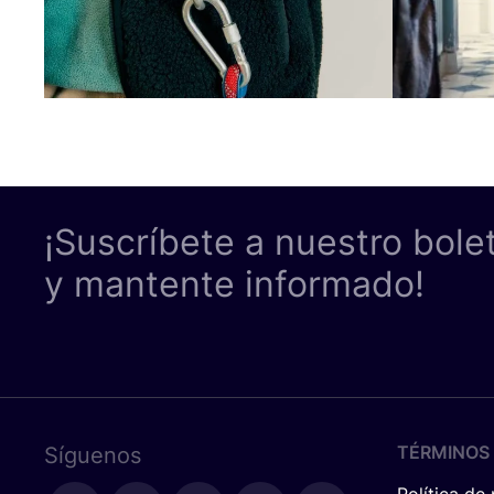
¡Suscríbete a nuestro bole
y mantente informado!
TÉRMINOS 
Síguenos
Política de