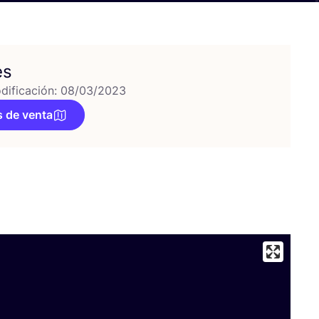
es
dificación: 08/03/2023
 de venta