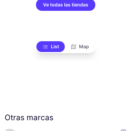
Ve todas las tiendas
List
Map
Otras marcas