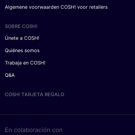
Algemene voorwaarden COSH! voor retailers
SOBRE
COSH
!
Únete a COSH!
Quiénes somos
Trabaja en COSH!
Q&A
COSH! TARJETA REGALO
En cola­bo­ra­ción con