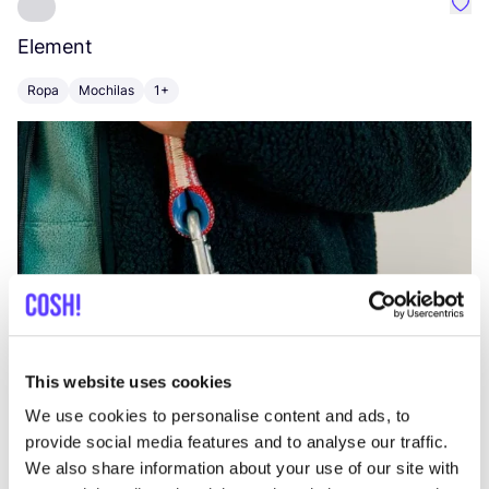
Favo
Element
C
Ropa
Mochilas
1+
Z
This website uses cookies
We use cookies to personalise content and ads, to
provide social media features and to analyse our traffic.
We also share information about your use of our site with