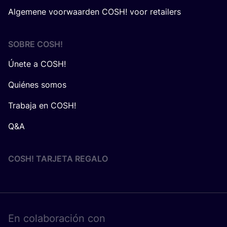
Algemene voorwaarden COSH! voor retailers
SOBRE
COSH
!
Únete a COSH!
Quiénes somos
Trabaja en COSH!
Q&A
COSH! TARJETA REGALO
En cola­bo­ra­ción con