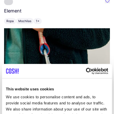
Favo
Element
C
Ropa
Mochilas
1+
Z
This website uses cookies
We use cookies to personalise content and ads, to
provide social media features and to analyse our traffic.
We also share information about your use of our site with