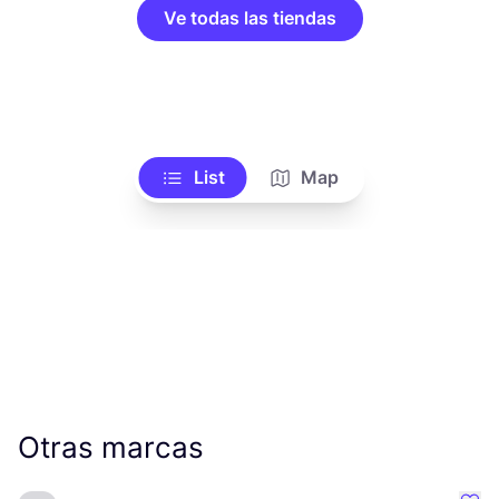
Ve todas las tiendas
List
Map
Otras marcas