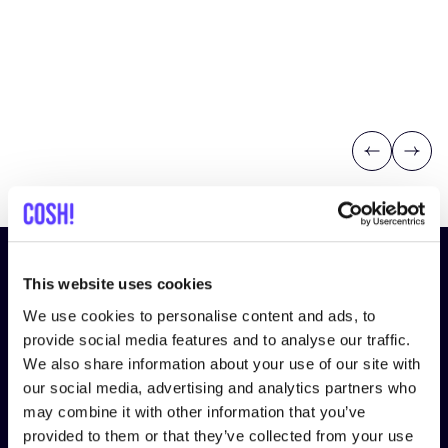
Previous
Next
¡Suscríbete a nuestro boletín
This website uses cookies
y mantente informado!
We use cookies to personalise content and ads, to
provide social media features and to analyse our traffic.
Nombre
*
We also share information about your use of our site with
our social media, advertising and analytics partners who
may combine it with other information that you’ve
Correo electrónico
*
provided to them or that they’ve collected from your use