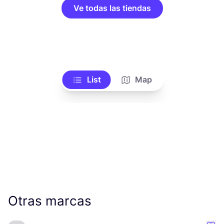
Ve todas las tiendas
List
Map
Otras marcas