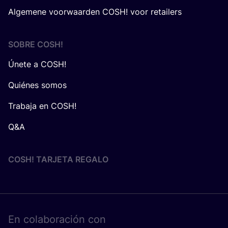
Algemene voorwaarden COSH! voor retailers
SOBRE
COSH
!
Únete a COSH!
Quiénes somos
Trabaja en COSH!
Q&A
COSH! TARJETA REGALO
En cola­bo­ra­ción con