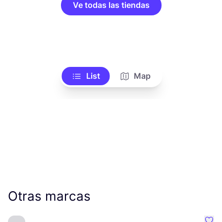
Ve todas las tiendas
List
Map
Otras marcas