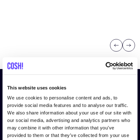
Previous
Next
¡Suscríbete a nuestro boletín
This website uses cookies
y mantente informado!
We use cookies to personalise content and ads, to
provide social media features and to analyse our traffic.
Nombre
*
We also share information about your use of our site with
our social media, advertising and analytics partners who
may combine it with other information that you’ve
Correo electrónico
*
provided to them or that they’ve collected from your use