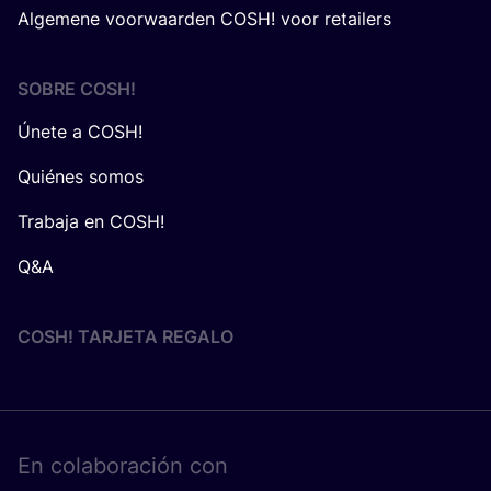
Algemene voorwaarden COSH! voor retailers
SOBRE
COSH
!
Únete a COSH!
Quiénes somos
Trabaja en COSH!
Q&A
COSH! TARJETA REGALO
En cola­bo­ra­ción con