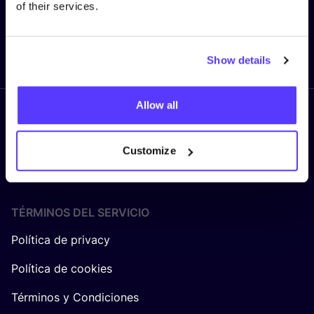
of their services.
Enviar
Show details
Allow all
Síguenos
Customize
TÉRMINOS DEL SERVICIO
Política de privacy
Política de cookies
Términos y Condiciones