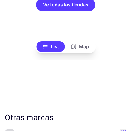
Ve todas las tiendas
List
Map
Otras marcas