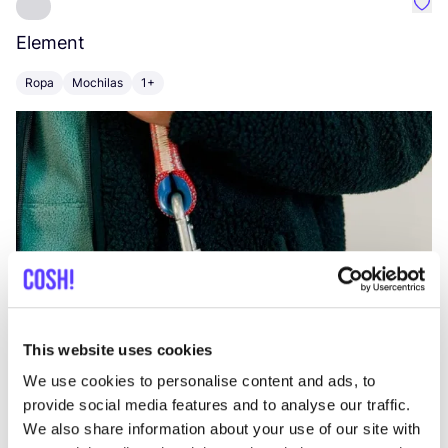
Favo
Element
C
Ropa
Mochilas
1+
Z
This website uses cookies
We use cookies to personalise content and ads, to
provide social media features and to analyse our traffic.
We also share information about your use of our site with