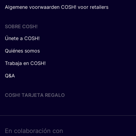
Algemene voorwaarden COSH! voor retailers
SOBRE
COSH
!
Únete a COSH!
Quiénes somos
Trabaja en COSH!
Q&A
COSH! TARJETA REGALO
En cola­bo­ra­ción con