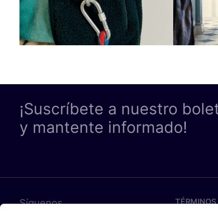
¡Suscríbete a nuestro bole
y mantente informado!
TÉRMINOS 
Síguenos