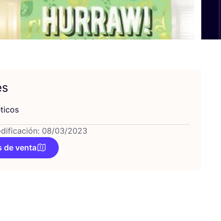
es
ti­cos
dificación: 08/03/2023
 de venta