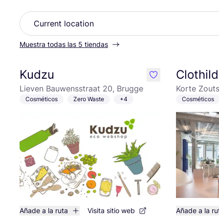
Muestra todas las 5 tiendas
Kudzu
Clothil
like
Lieven Bauwensstraat 20, Brugge
Korte Zouts
Cosméticos
Zero Waste
+4
Cosméticos
Añade a la ruta
Visita sitio web
Añade a la ru