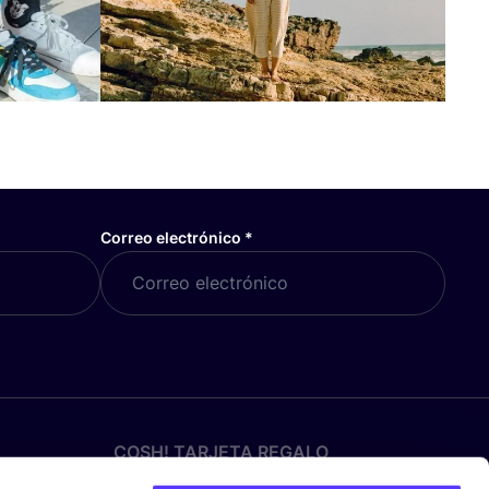
Correo electrónico
*
COSH! TARJETA REGALO