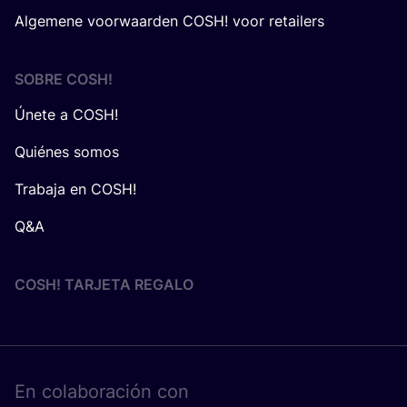
Algemene voorwaarden COSH! voor retailers
SOBRE
COSH
!
Únete a COSH!
Quiénes somos
Trabaja en COSH!
Q&A
COSH! TARJETA REGALO
En cola­bo­ra­ción con