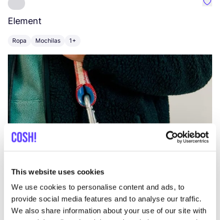
Favo
Element
C
Ropa
Mochilas
1+
Z
This website uses cookies
We use cookies to personalise content and ads, to
provide social media features and to analyse our traffic.
We also share information about your use of our site with