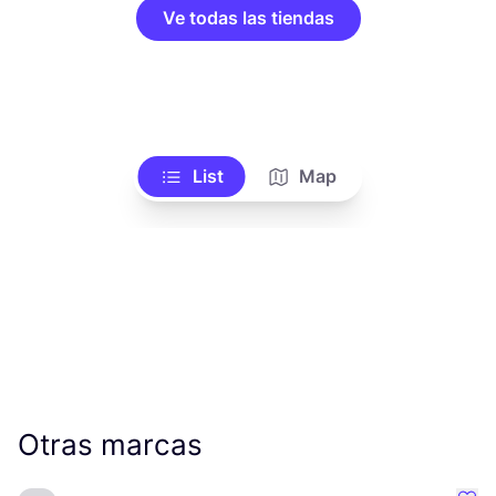
Ve todas las tiendas
List
Map
Otras marcas