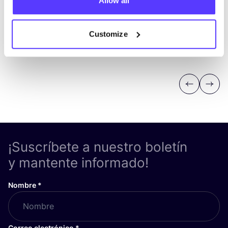
Allow all
Customize
Previous
Next
¡Suscríbete a nuestro boletín
y mantente informado!
Nombre
*
Correo electrónico
*