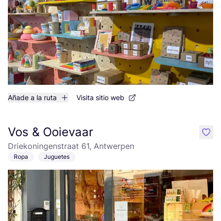
Añade a la ruta
Visita sitio web
Vos & Ooievaar
like
Driekoningenstraat 61, Antwerpen
Ropa
Juguetes