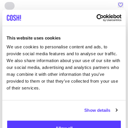
Favo
Element
C
Ropa
Mochilas
1+
Z
This website uses cookies
We use cookies to personalise content and ads, to
provide social media features and to analyse our traffic.
We also share information about your use of our site with
our social media, advertising and analytics partners who
may combine it with other information that you’ve
provided to them or that they’ve collected from your use
of their services.
Show details