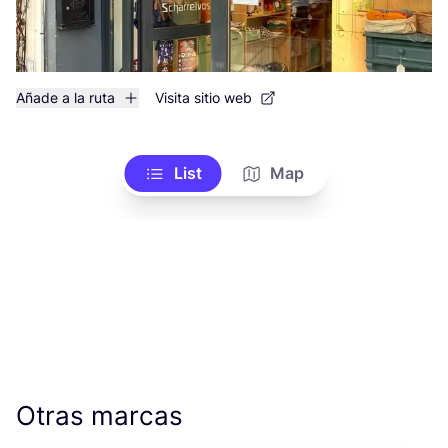
Añade a la ruta
Visita sitio web
List
Map
Otras marcas