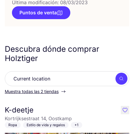
Última modificación: 08/03/2023
Puntos de venta
Descubra dónde comprar
Holztiger
Busc
Muestra todas las 2 tiendas
K-deetje
like
Kortrijksestraat 14, Oostkamp
Ropa
Estilo de vida y regalos
+1