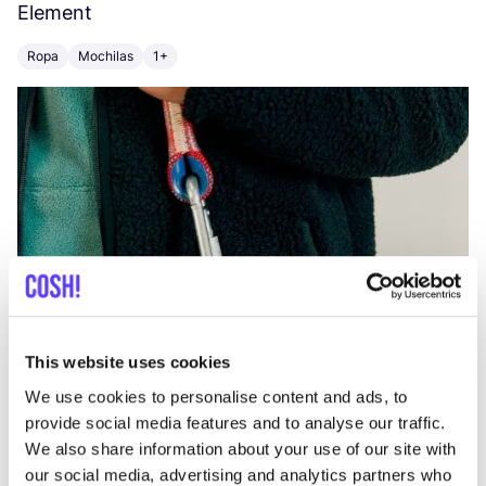
Element
C
Ropa
Mochilas
1+
Z
This website uses cookies
We use cookies to personalise content and ads, to
provide social media features and to analyse our traffic.
We also share information about your use of our site with
our social media, advertising and analytics partners who