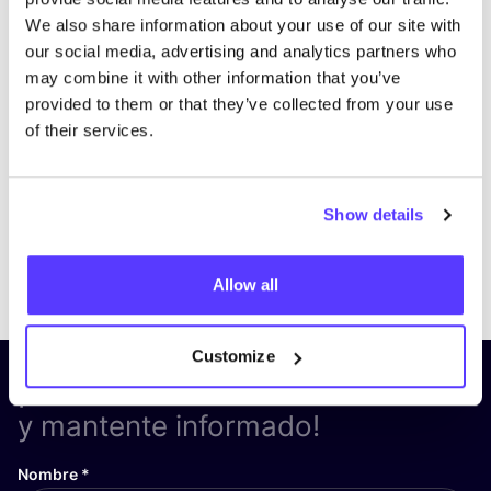
We also share information about your use of our site with
our social media, advertising and analytics partners who
may combine it with other information that you’ve
provided to them or that they’ve collected from your use
of their services.
Show details
Previous
Next
Allow all
Customize
¡Suscríbete a nuestro boletín
y mantente informado!
Nombre
*