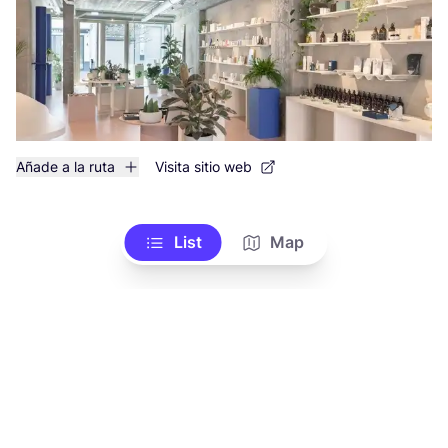
Añade a la ruta
Visita sitio web
List
Map