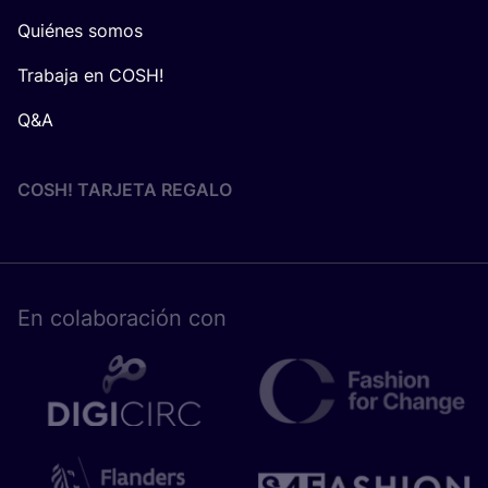
Quiénes somos
Trabaja en COSH!
Q&A
COSH! TARJETA REGALO
En cola­bo­ra­ción con