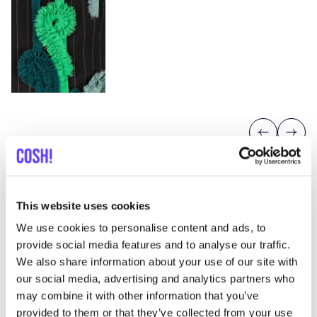
Previous
Next
This website uses cookies
We use cookies to personalise content and ads, to
provide social media features and to analyse our traffic.
Descubra dónde comprar
We also share information about your use of our site with
Haruco-Vert
our social media, advertising and analytics partners who
may combine it with other information that you’ve
provided to them or that they’ve collected from your use