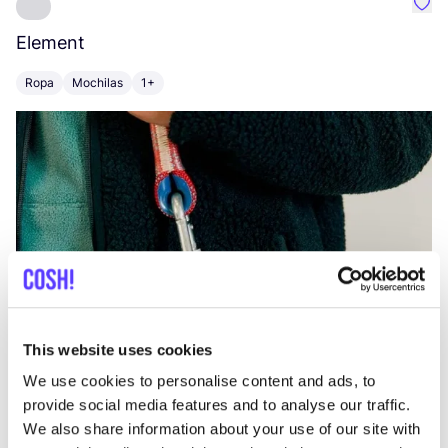
Favo
Element
C
Ropa
Mochilas
1+
Z
This website uses cookies
We use cookies to personalise content and ads, to
provide social media features and to analyse our traffic.
We also share information about your use of our site with