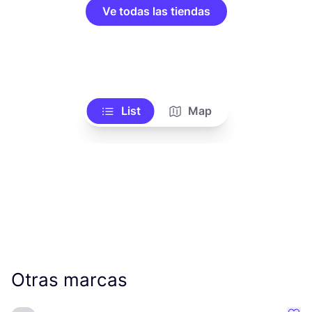
Ve todas las tiendas
List
Map
Otras marcas