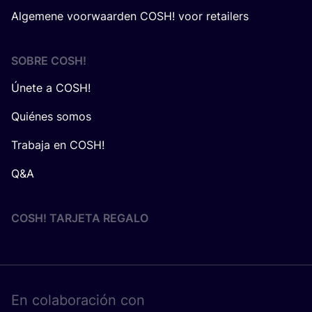
Algemene voorwaarden COSH! voor retailers
SOBRE
COSH
!
Únete a COSH!
Quiénes somos
Trabaja en COSH!
Q&A
COSH! TARJETA REGALO
En cola­bo­ra­ción con