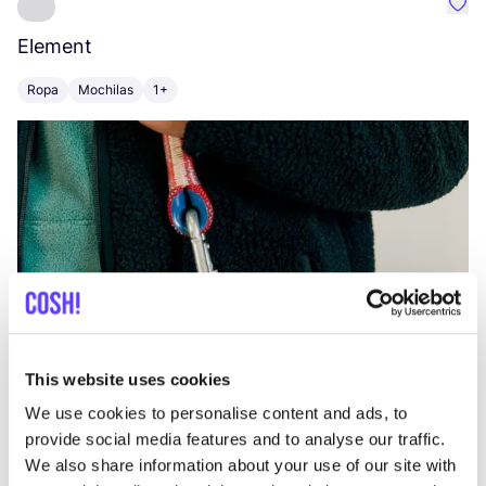
Favo
Element
C
Ropa
Mochilas
1+
Z
This website uses cookies
We use cookies to personalise content and ads, to
provide social media features and to analyse our traffic.
We also share information about your use of our site with