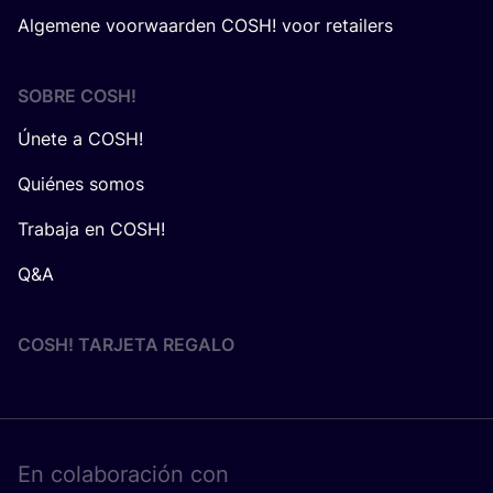
Algemene voorwaarden COSH! voor retailers
SOBRE
COSH
!
Únete a COSH!
Quiénes somos
Trabaja en COSH!
Q&A
COSH! TARJETA REGALO
En cola­bo­ra­ción con