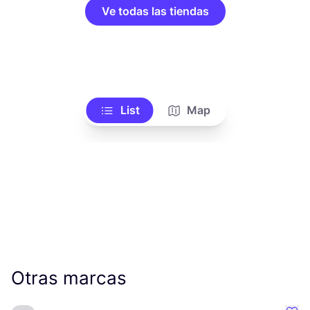
Ve todas las tiendas
List
Map
Otras marcas