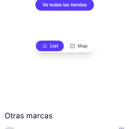
Ve todas las tiendas
List
Map
Otras marcas