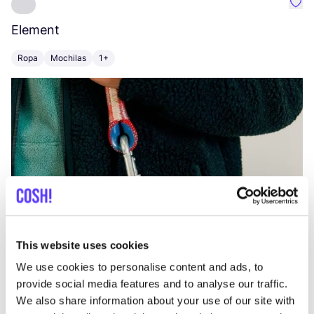
Favo
Element
C
Ropa
Mochilas
1+
Z
This website uses cookies
We use cookies to personalise content and ads, to
provide social media features and to analyse our traffic.
We also share information about your use of our site with