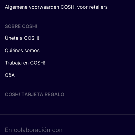
Algemene voorwaarden COSH! voor retailers
SOBRE
COSH
!
Únete a COSH!
Quiénes somos
Trabaja en COSH!
Q&A
COSH! TARJETA REGALO
En cola­bo­ra­ción con