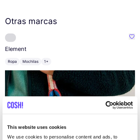
Otras marcas
Favo
Element
C
Ropa
Mochilas
1+
Z
This website uses cookies
We use cookies to personalise content and ads, to