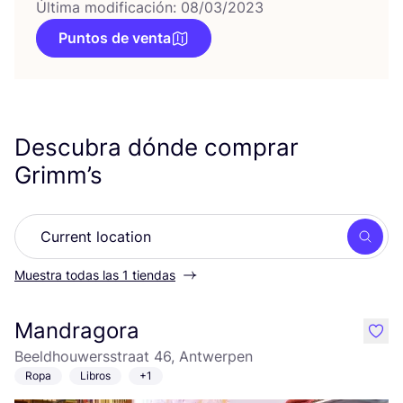
Última modificación: 08/03/2023
Puntos de venta
Descubra dónde comprar
Grimm’s
Busc
Muestra todas las 1 tiendas
Mandragora
like
Beeldhouwersstraat 46, Antwerpen
Ropa
Libros
+1