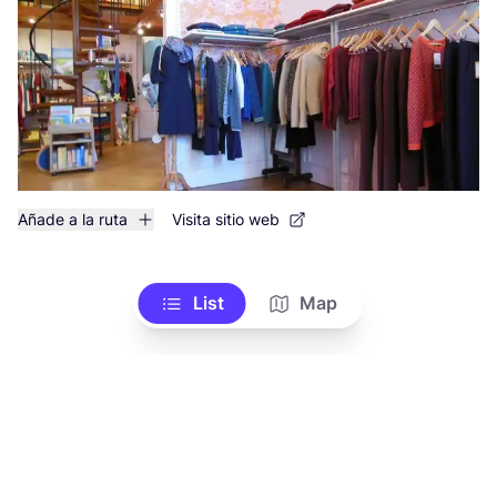
Añade a la ruta
Visita sitio web
List
Map