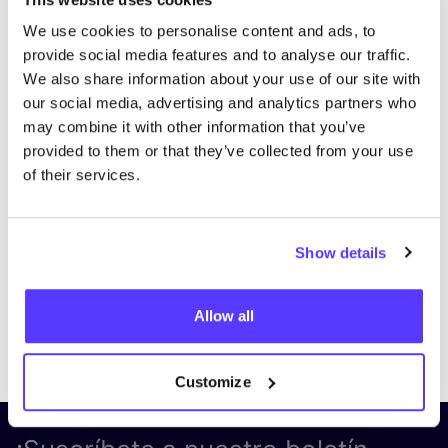
We use cookies to personalise content and ads, to
provide social media features and to analyse our traffic.
We also share information about your use of our site with
our social media, advertising and analytics partners who
may combine it with other information that you’ve
provided to them or that they’ve collected from your use
of their services.
Visita el sitio web
Show details
Allow all
Previous
Next
Customize