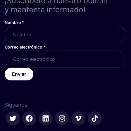
¡Suscríbete a nuestro boletín
y mantente informado!
Nombre
*
Correo electrónico
*
Enviar
Síguenos