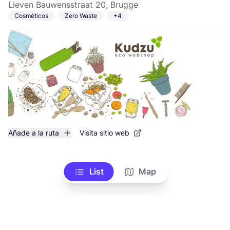
Lieven Bauwensstraat 20, Brugge
Cosméticos
Zero Waste
+4
Añade a la ruta
Visita sitio web
List
Map