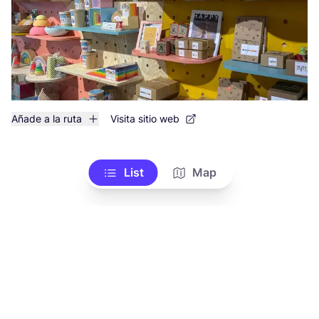
Añade a la ruta
Visita sitio web
List
Map