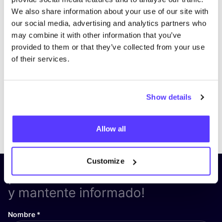
We also share information about your use of our site with
our social media, advertising and analytics partners who
may combine it with other information that you’ve
provided to them or that they’ve collected from your use
of their services.
Show details
Previous
Next
Allow all
Customize
¡Suscríbete a nuestro boletín
y mantente informado!
Nombre
*