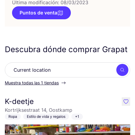
Última modificación: 08/03/2023
Puntos de venta
Descubra dónde comprar Grapat
Busc
Muestra todas las 1 tiendas
K-deetje
like
Kortrijksestraat 14, Oostkamp
Ropa
Estilo de vida y regalos
+1