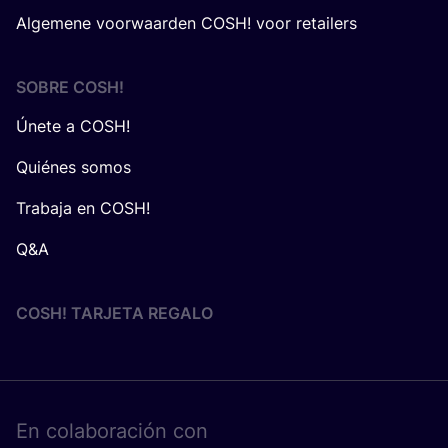
Algemene voorwaarden COSH! voor retailers
SOBRE
COSH
!
Únete a COSH!
Quiénes somos
Trabaja en COSH!
Q&A
COSH! TARJETA REGALO
En cola­bo­ra­ción con