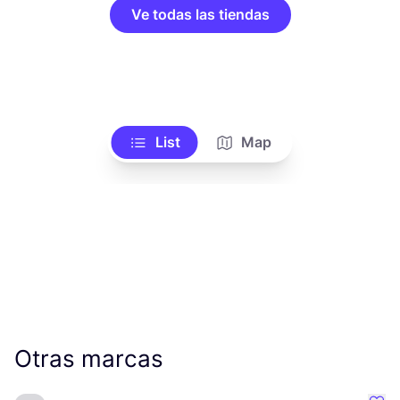
Ve todas las tiendas
List
Map
Otras marcas