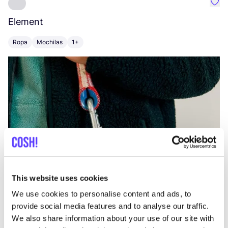
Favo
Element
C
Ropa
Mochilas
1+
Z
This website uses cookies
We use cookies to personalise content and ads, to
provide social media features and to analyse our traffic.
We also share information about your use of our site with