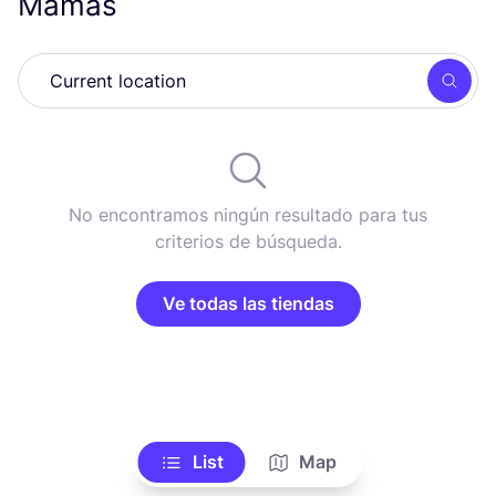
Mamas
Busc
No encontramos ningún resultado para tus
criterios de búsqueda.
Ve todas las tiendas
List
Map