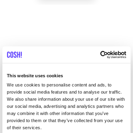
Otras marcas
This website uses cookies
Favo
We use cookies to personalise content and ads, to
Element
C
provide social media features and to analyse our traffic.
We also share information about your use of our site with
Ropa
Mochilas
1+
Z
our social media, advertising and analytics partners who
may combine it with other information that you’ve
provided to them or that they’ve collected from your use
of their services.