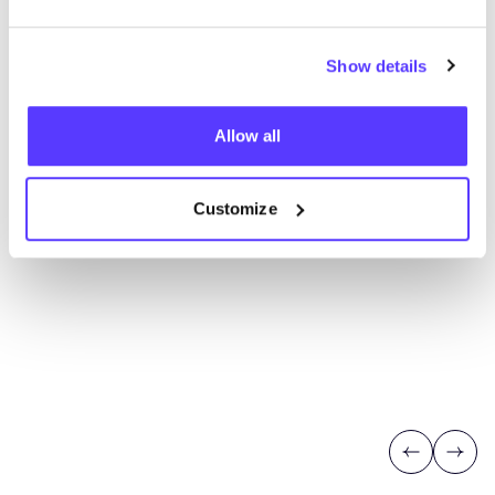
Show details
Allow all
Customize
Previous
Next