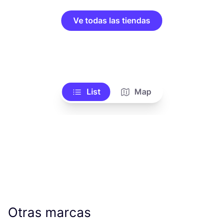
Ve todas las tiendas
List
Map
Otras marcas