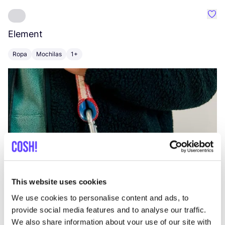
Favo
Element
C
Ropa
Mochilas
1+
Z
This website uses cookies
We use cookies to personalise content and ads, to
provide social media features and to analyse our traffic.
We also share information about your use of our site with