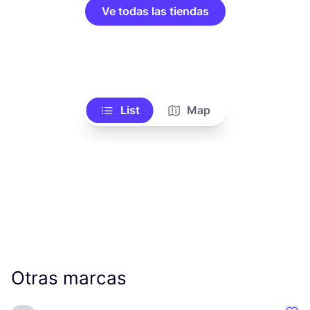
Ve todas las tiendas
List
Map
Otras marcas