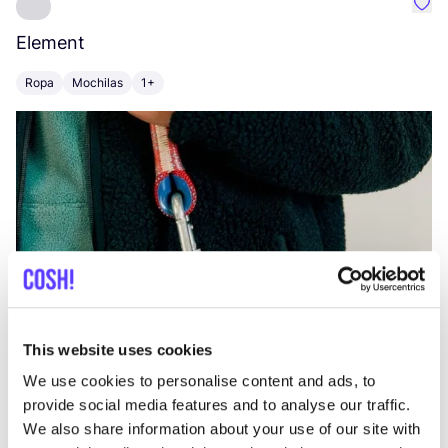
Favo
Element
C
Ropa
Mochilas
1+
Z
This website uses cookies
We use cookies to personalise content and ads, to
provide social media features and to analyse our traffic.
We also share information about your use of our site with