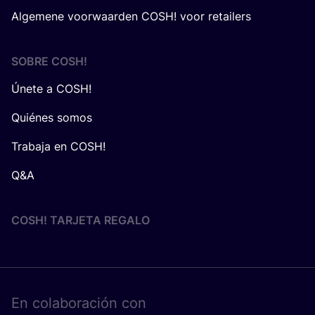
Algemene voorwaarden COSH! voor retailers
SOBRE
COSH
!
Únete a COSH!
Quiénes somos
Trabaja en COSH!
Q&A
COSH! TARJETA REGALO
En cola­bo­ra­ción con