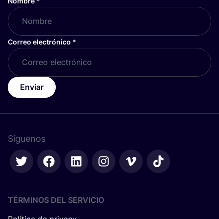
Nombre
*
Correo electrónico
*
Enviar
Síguenos
TÉRMINOS DEL SERVICIO