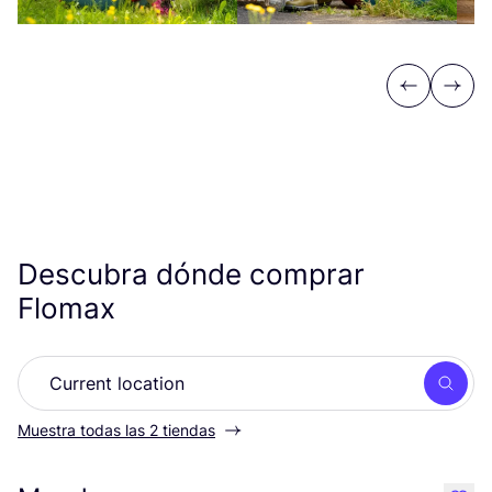
Previous
Next
Descubra dónde comprar
Flomax
Busc
Muestra todas las 2 tiendas