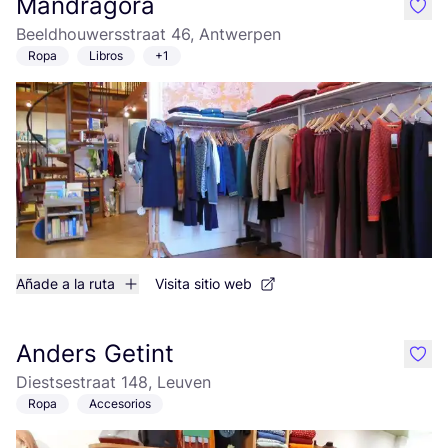
Mandragora
like
Beeldhouwersstraat 46, Antwerpen
Ropa
Libros
+1
Añade a la ruta
Visita sitio web
Anders Getint
like
Diestsestraat 148, Leuven
Ropa
Accesorios