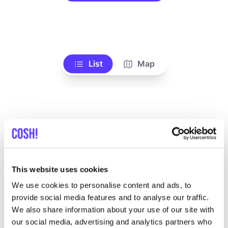
List
Map
This website uses cookies
Otras marcas
We use cookies to personalise content and ads, to
provide social media features and to analyse our traffic.
We also share information about your use of our site with
Favo
our social media, advertising and analytics partners who