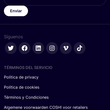
Enviar
Síguenos
TÉRMINOS DEL SERVICIO
Política de privacy
Política de cookies
Términos y Condiciones
Algemene voorwaarden COSH! voor retailers