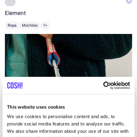
Favo
Element
C
Ropa
Mochilas
1+
Z
This website uses cookies
We use cookies to personalise content and ads, to
provide social media features and to analyse our traffic.
We also share information about your use of our site with