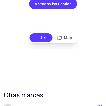
Ve todas las tiendas
List
Map
Otras marcas