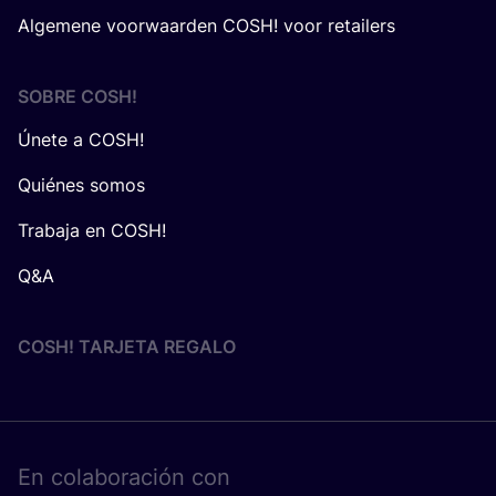
Algemene voorwaarden COSH! voor retailers
SOBRE
COSH
!
Únete a COSH!
Quiénes somos
Trabaja en COSH!
Q&A
COSH! TARJETA REGALO
En cola­bo­ra­ción con