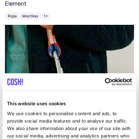
Element
C
Ropa
Mochilas
1+
Z
This website uses cookies
We use cookies to personalise content and ads, to
provide social media features and to analyse our traffic.
We also share information about your use of our site with
our social media, advertising and analytics partners who