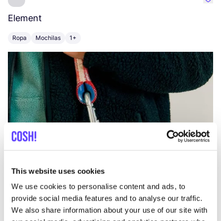
Favo
Element
C
Ropa
Mochilas
1+
Z
This website uses cookies
We use cookies to personalise content and ads, to
provide social media features and to analyse our traffic.
We also share information about your use of our site with