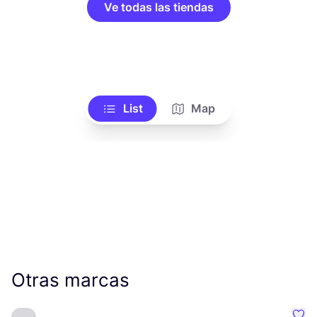
Ve todas las tiendas
List
Map
Otras marcas