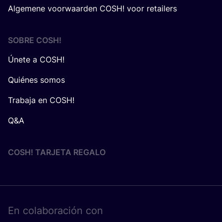
Algemene voorwaarden COSH! voor retailers
SOBRE
COSH
!
Únete a COSH!
Quiénes somos
Trabaja en COSH!
Q&A
COSH! TARJETA REGALO
En cola­bo­ra­ción con