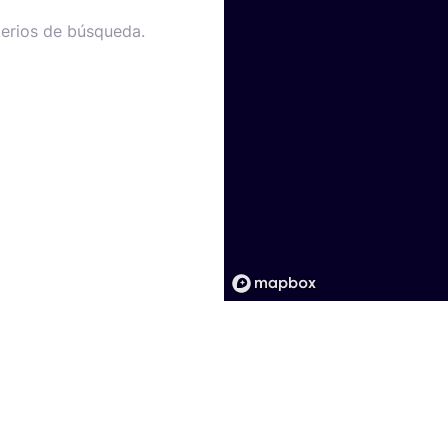
terios de búsqueda.