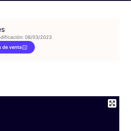
es
dificación: 08/03/2023
 de venta