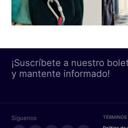
¡Suscríbete a nuestro bole
y mantente informado!
TÉRMINOS 
Síguenos
Política de