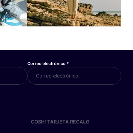
Correo electrónico
*
COSH! TARJETA REGALO