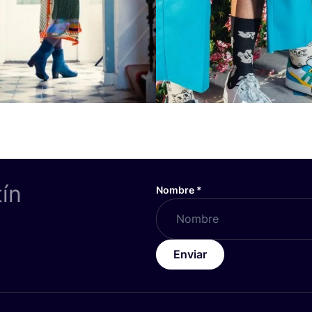
tín
Nombre
*
Enviar