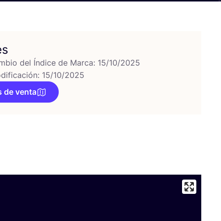
es
mbio del Índice de Marca: 15/10/2025
dificación: 15/10/2025
 de venta