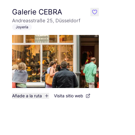
Galerie CEBRA
like
Andreasstraße 25, Düsseldorf
Joyería
Añade a la ruta
Visita sitio web