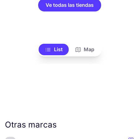
Ve todas las tiendas
List
Map
Otras marcas