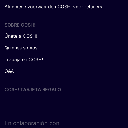
Algemene voorwaarden COSH! voor retailers
SOBRE
COSH
!
Únete a COSH!
Quiénes somos
Trabaja en COSH!
Q&A
COSH! TARJETA REGALO
En cola­bo­ra­ción con