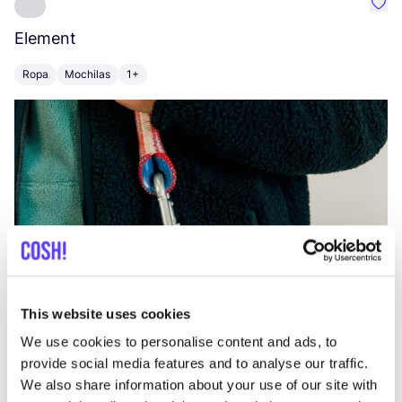
Favo
Element
C
Ropa
Mochilas
1+
Z
This website uses cookies
We use cookies to personalise content and ads, to
provide social media features and to analyse our traffic.
We also share information about your use of our site with