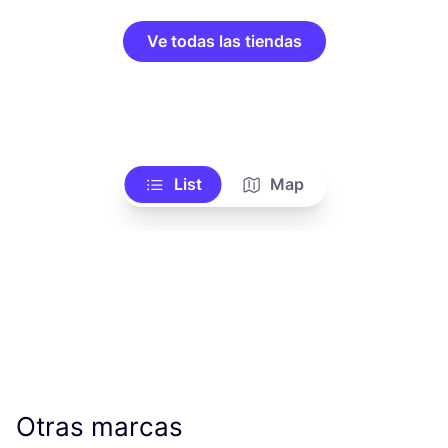
Ve todas las tiendas
List
Map
Otras marcas