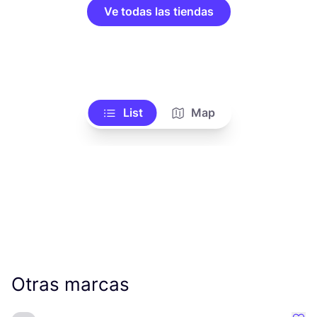
Ve todas las tiendas
List
Map
Otras marcas