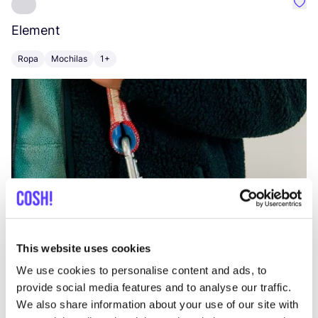
Favo
Element
C
Ropa
Mochilas
1+
Z
This website uses cookies
We use cookies to personalise content and ads, to
provide social media features and to analyse our traffic.
We also share information about your use of our site with