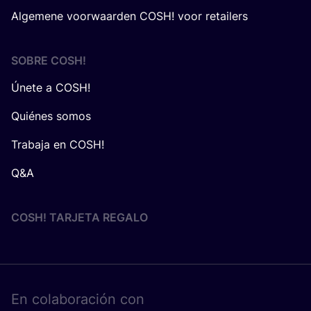
Algemene voorwaarden COSH! voor retailers
SOBRE
COSH
!
Únete a COSH!
Quiénes somos
Trabaja en COSH!
Q&A
COSH! TARJETA REGALO
En cola­bo­ra­ción con