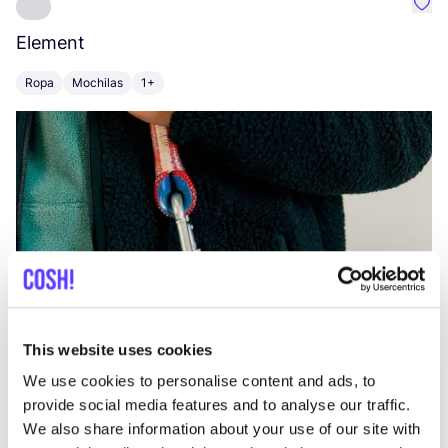
Favo
Element
C
Ropa
Mochilas
1+
Z
This website uses cookies
We use cookies to personalise content and ads, to
provide social media features and to analyse our traffic.
We also share information about your use of our site with