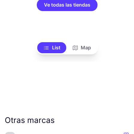
Ve todas las tiendas
List
Map
Otras marcas