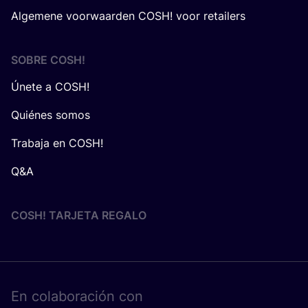
Algemene voorwaarden COSH! voor retailers
SOBRE
COSH
!
Únete a COSH!
Quiénes somos
Trabaja en COSH!
Q&A
COSH! TARJETA REGALO
En cola­bo­ra­ción con