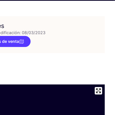
es
dificación: 08/03/2023
 de venta