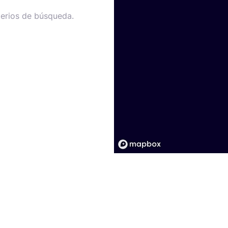
terios de búsqueda.