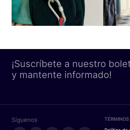
¡Suscríbete a nuestro bole
y mantente informado!
TÉRMINOS 
Síguenos
Política de