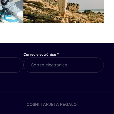
Correo electrónico
*
COSH! TARJETA REGALO