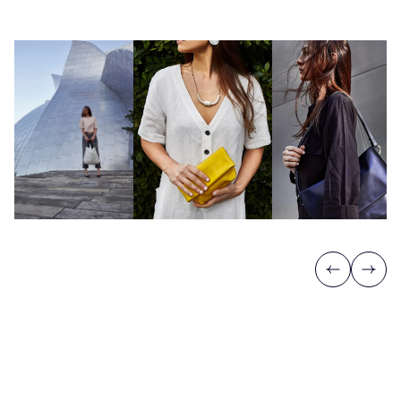
Previous
Next