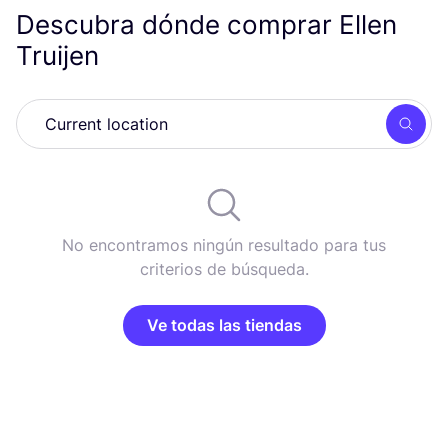
Descubra dónde comprar Ellen
Truijen
Busc
No encontramos ningún resultado para tus
criterios de búsqueda.
Ve todas las tiendas