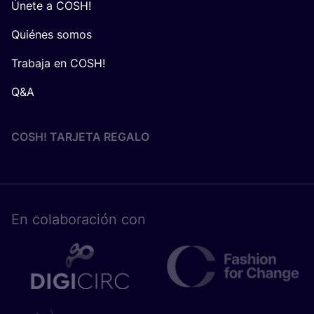
Únete a COSH!
Quiénes somos
Trabaja en COSH!
Q&A
COSH! TARJETA REGALO
En cola­bo­ra­ción con