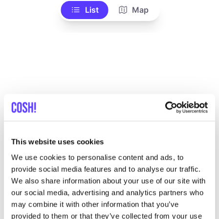
List
Map
Otras marcas
This website uses cookies
Favo
We use cookies to personalise content and ads, to
provide social media features and to analyse our traffic.
GRÜNBAG
R
We also share information about your use of our site with
Bolsos, cinturones y carteras
our social media, advertising and analytics partners who
may combine it with other information that you’ve
provided to them or that they’ve collected from your use