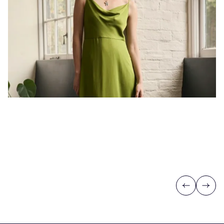
Previous
Next