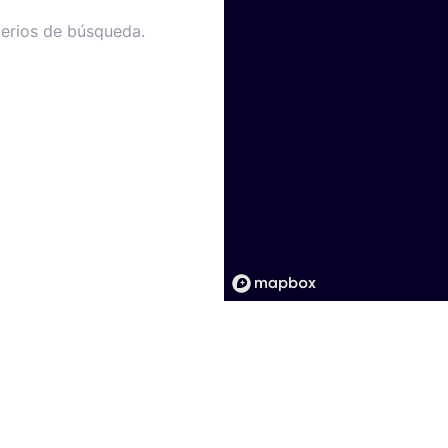
terios de búsqueda.