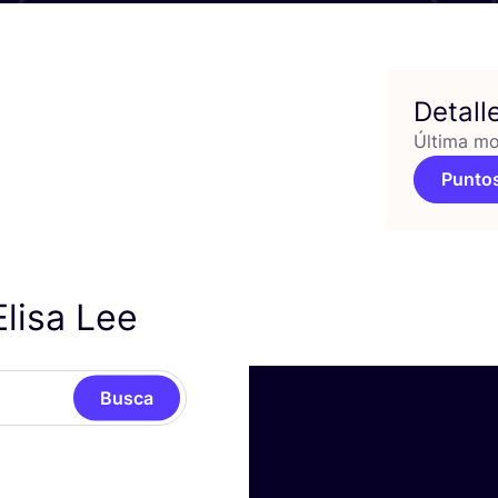
Detall
Última mo
Puntos
lisa Lee
Busca