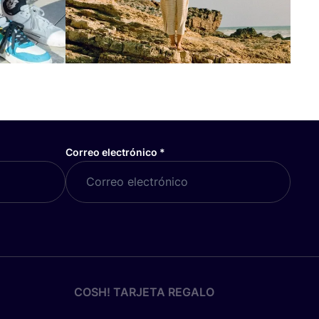
Correo electrónico
*
COSH! TARJETA REGALO