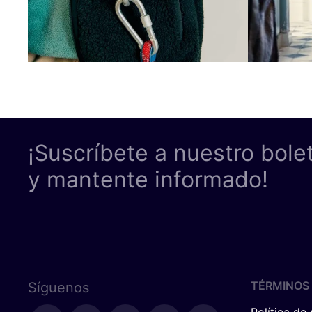
¡Suscríbete a nuestro bole
y mantente informado!
TÉRMINOS 
Síguenos
Política de