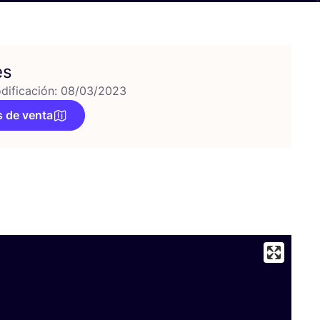
es
dificación: 08/03/2023
 de venta