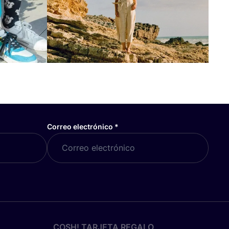
Correo electrónico
*
COSH! TARJETA REGALO