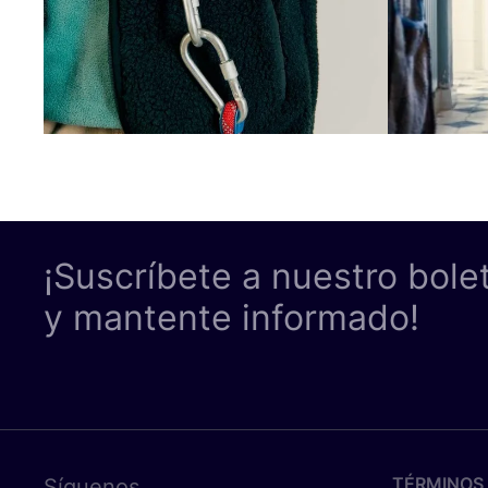
¡Suscríbete a nuestro bole
y mantente informado!
TÉRMINOS 
Síguenos