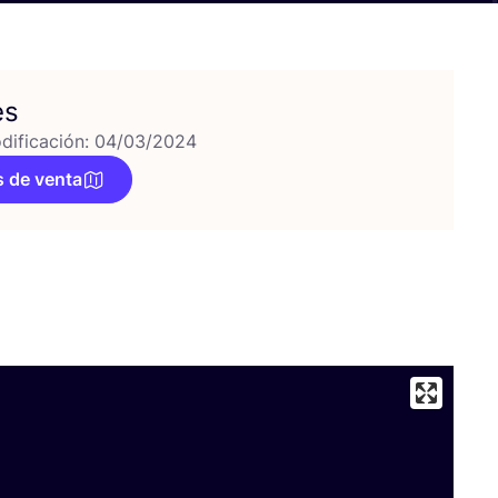
es
dificación: 04/03/2024
 de venta