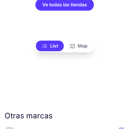
Ve todas las tiendas
List
Map
Otras marcas