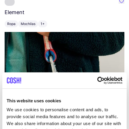
Favo
Element
C
Ropa
Mochilas
1+
Z
This website uses cookies
We use cookies to personalise content and ads, to
provide social media features and to analyse our traffic.
We also share information about your use of our site with