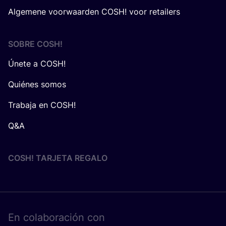
Algemene voorwaarden COSH! voor retailers
SOBRE
COSH
!
Únete a COSH!
Quiénes somos
Trabaja en COSH!
Q&A
COSH! TARJETA REGALO
En cola­bo­ra­ción con