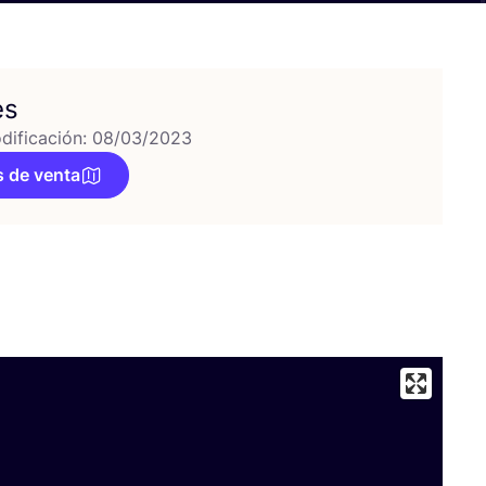
es
dificación: 08/03/2023
 de venta