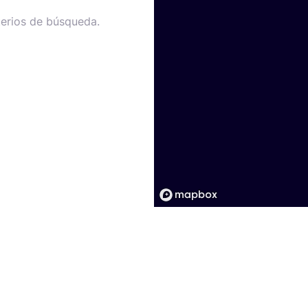
terios de búsqueda.