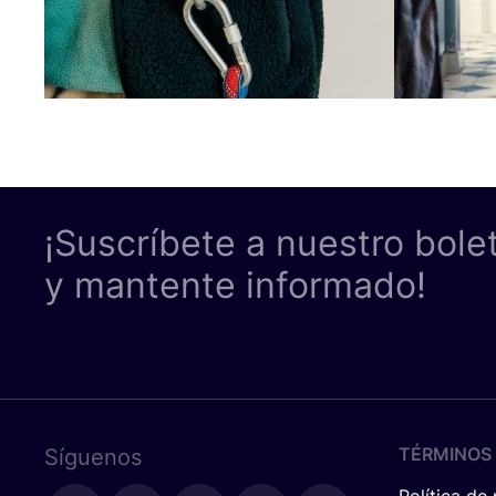
¡Suscríbete a nuestro bole
y mantente informado!
TÉRMINOS 
Síguenos
Política de