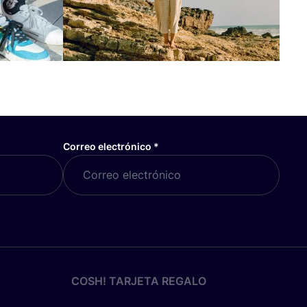
Correo electrónico
*
COSH! TARJETA REGALO