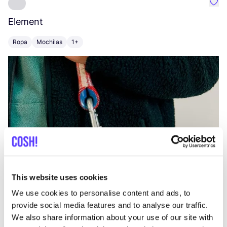
Favo
Element
C
Ropa
Mochilas
1+
Z
This website uses cookies
We use cookies to personalise content and ads, to
provide social media features and to analyse our traffic.
We also share information about your use of our site with