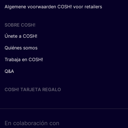
Algemene voorwaarden COSH! voor retailers
SOBRE
COSH
!
Únete a COSH!
Quiénes somos
Trabaja en COSH!
Q&A
COSH! TARJETA REGALO
En cola­bo­ra­ción con