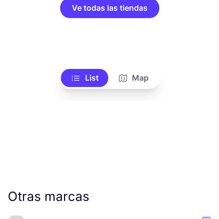
Ve todas las tiendas
List
Map
Otras marcas