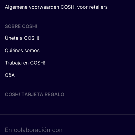
Algemene voorwaarden COSH! voor retailers
SOBRE
COSH
!
Únete a COSH!
Quiénes somos
Trabaja en COSH!
Q&A
COSH! TARJETA REGALO
En cola­bo­ra­ción con