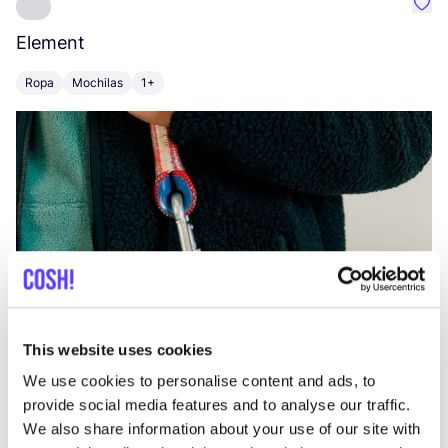
Favo
Element
C
Ropa
Mochilas
1+
Z
This website uses cookies
We use cookies to personalise content and ads, to
provide social media features and to analyse our traffic.
We also share information about your use of our site with