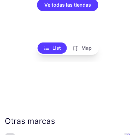
Ve todas las tiendas
List
Map
Otras marcas