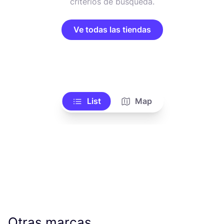
criterios de búsqueda.
Ve todas las tiendas
List
Map
Otras marcas