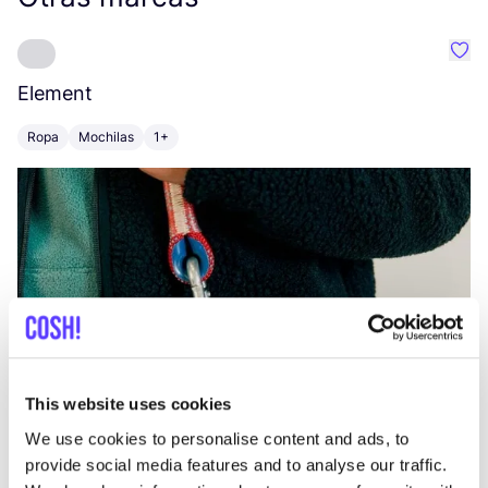
Favo
Element
C
Ropa
Mochilas
1+
Z
This website uses cookies
We use cookies to personalise content and ads, to
provide social media features and to analyse our traffic.