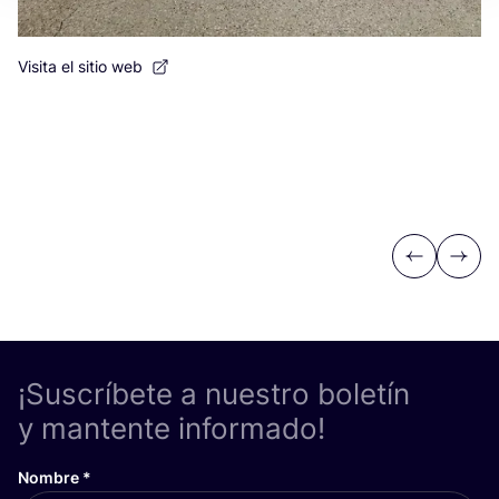
Visita el sitio web
Vi
Previous
Next
¡Suscríbete a nuestro boletín
y mantente informado!
Nombre
*