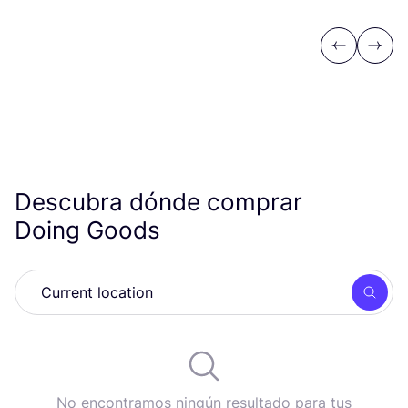
Previous
Next
Descubra dónde comprar
Doing Goods
Busc
No encontramos ningún resultado para tus