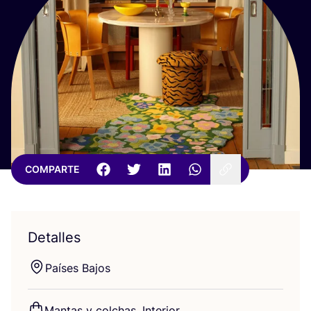
COMPARTE
Detalles
Paí­ses Bajos
Man­tas y col­chas, Interior