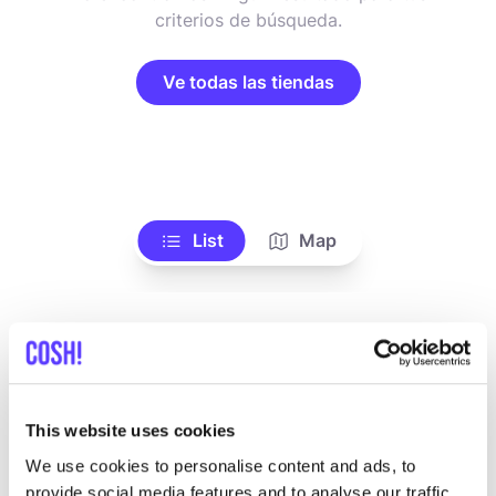
criterios de búsqueda.
Ve todas las tiendas
List
Map
This website uses cookies
We use cookies to personalise content and ads, to
provide social media features and to analyse our traffic.