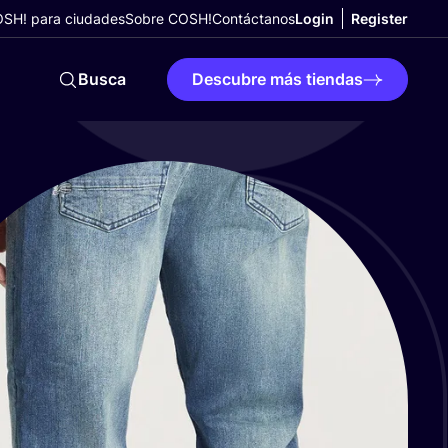
SH! para ciudades
Sobre COSH!
Contáctanos
Login
Register
Busca
Descubre más tiendas