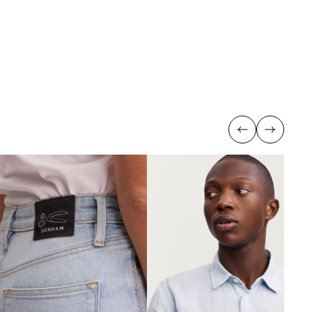
Previous
Next