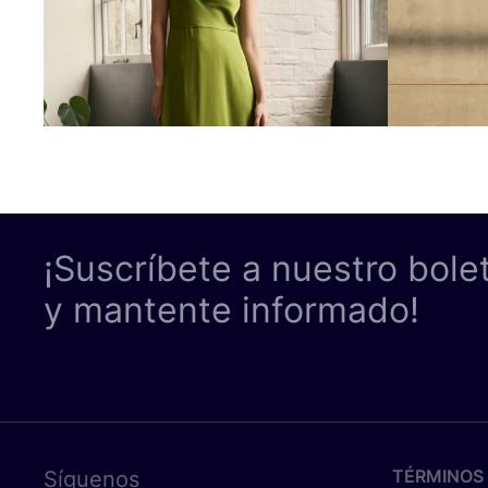
¡Suscríbete a nuestro bole
y mantente informado!
TÉRMINOS 
Síguenos