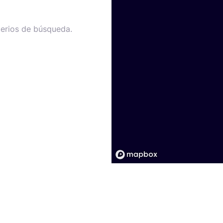
terios de búsqueda.