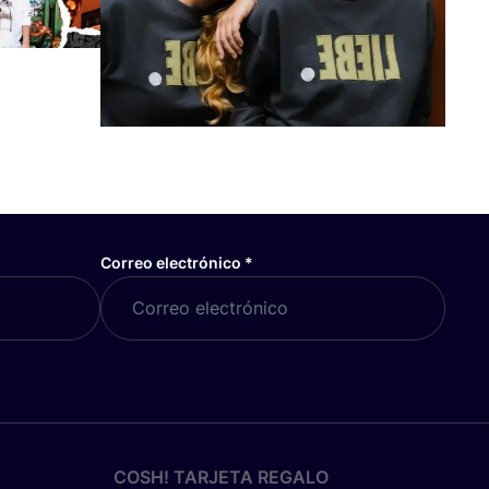
Correo electrónico
*
COSH! TARJETA REGALO