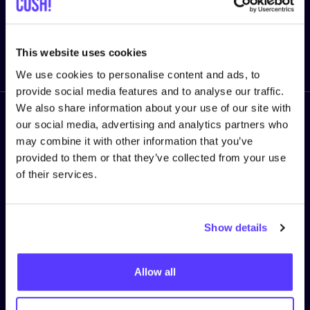
This website uses cookies
Enviar
We use cookies to personalise content and ads, to
provide social media features and to analyse our traffic.
We also share information about your use of our site with
our social media, advertising and analytics partners who
Síguenos
may combine it with other information that you’ve
provided to them or that they’ve collected from your use
of their services.
TÉRMINOS DEL SERVICIO
Show details
Política de privacy
Política de cookies
Allow all
Términos y Condiciones