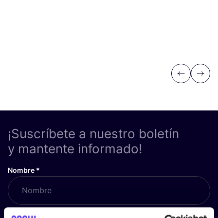
Previous
Next
¡Suscríbete a nuestro boletín
y mantente informado!
Nombre
*
Correo electrónico
*