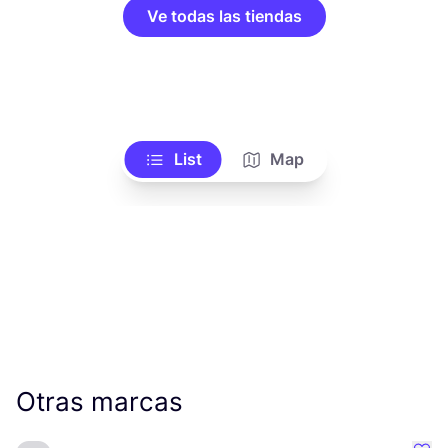
Ve todas las tiendas
List
Map
Otras marcas