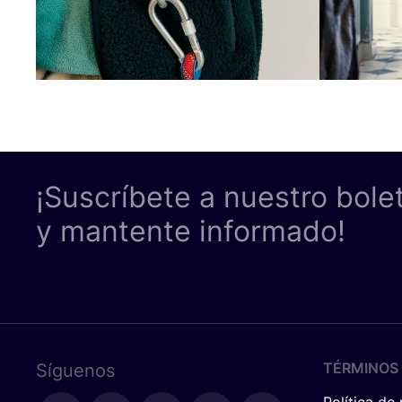
¡Suscríbete a nuestro bole
y mantente informado!
TÉRMINOS 
Síguenos
Política de