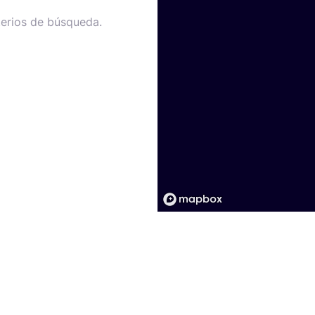
terios de búsqueda.