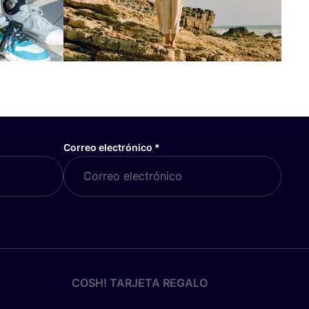
Correo electrónico
*
COSH! TARJETA REGALO