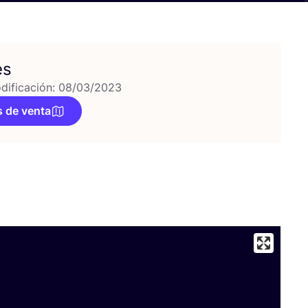
es
dificación: 08/03/2023
 de venta