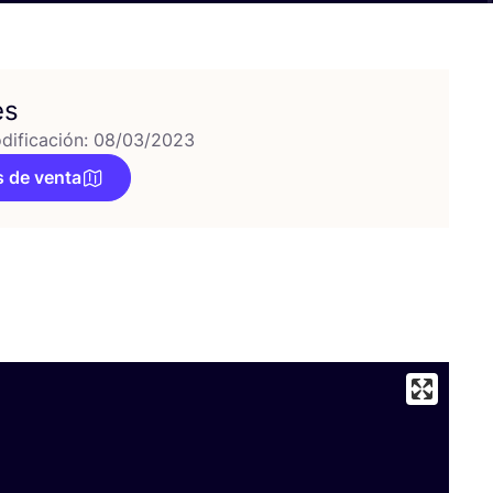
es
dificación: 08/03/2023
 de venta