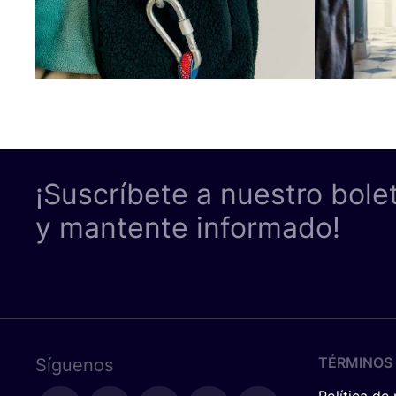
¡Suscríbete a nuestro bole
y mantente informado!
TÉRMINOS 
Síguenos
Política de