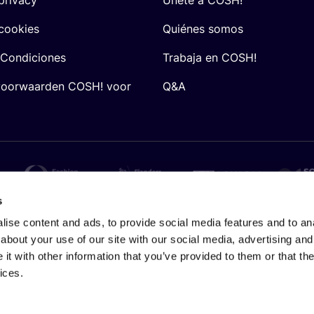
 cookies
Quiénes somos
 Condiciones
Trabaja en COSH!
voorwaarden COSH! voor
Q&A
s
ise content and ads, to provide social media features and to anal
about your use of our site with our social media, advertising and
t with other information that you’ve provided to them or that the
ices.