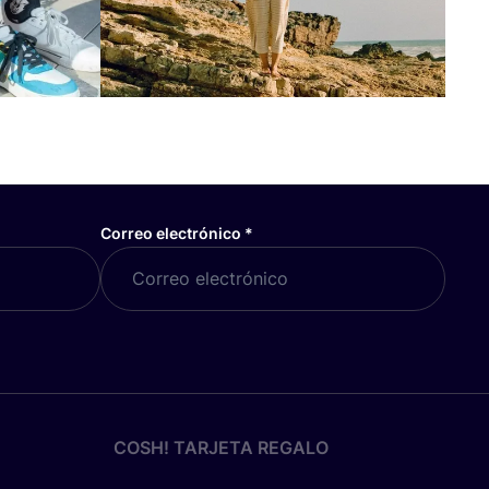
Correo electrónico
*
COSH! TARJETA REGALO