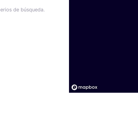
terios de búsqueda.