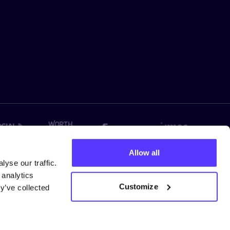
Allow all
yse our traffic.
 analytics
Customize
y’ve collected