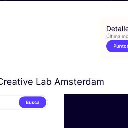
Detall
Última mo
Puntos
Creative Lab Amsterdam
Busca