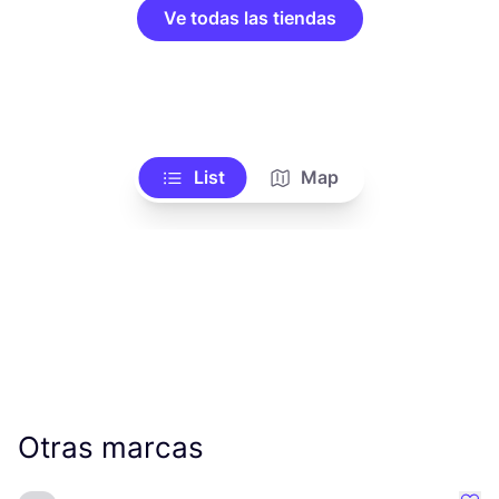
Ve todas las tiendas
List
Map
Otras marcas