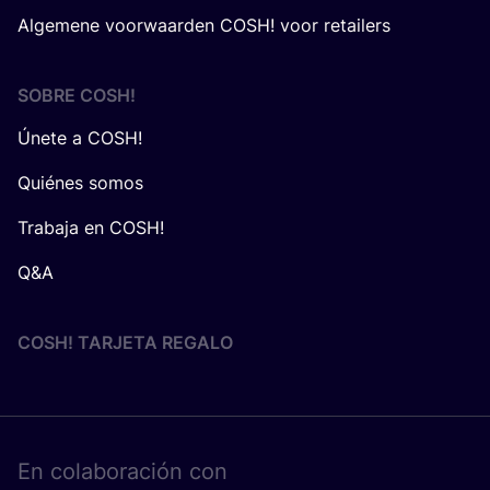
Algemene voorwaarden COSH! voor retailers
SOBRE
COSH
!
Únete a COSH!
Quiénes somos
Trabaja en COSH!
Q&A
COSH! TARJETA REGALO
En cola­bo­ra­ción con