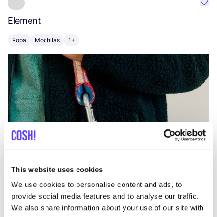
Favo
Element
C
Ropa
Mochilas
1+
Z
This website uses cookies
We use cookies to personalise content and ads, to
provide social media features and to analyse our traffic.
We also share information about your use of our site with