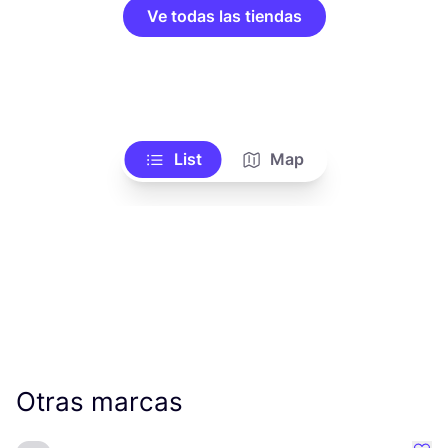
Ve todas las tiendas
List
Map
Otras marcas