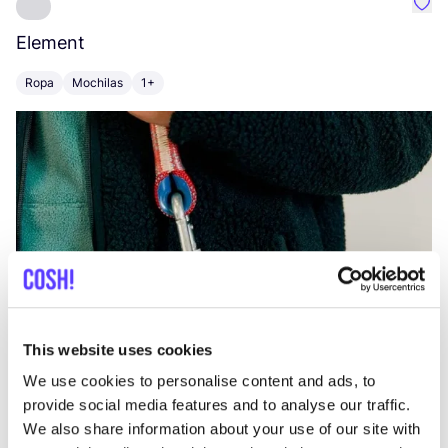
Favo
Element
C
Ropa
Mochilas
1+
Z
This website uses cookies
We use cookies to personalise content and ads, to
provide social media features and to analyse our traffic.
We also share information about your use of our site with