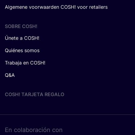
Algemene voorwaarden COSH! voor retailers
SOBRE
COSH
!
Únete a COSH!
Quiénes somos
Trabaja en COSH!
Q&A
COSH! TARJETA REGALO
En cola­bo­ra­ción con